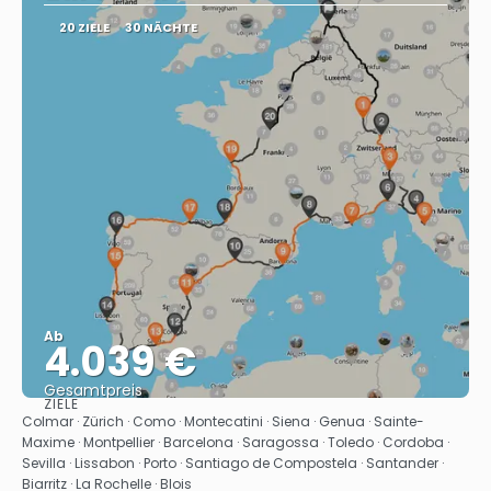
20 ZIELE
30 NÄCHTE
Ab
4.039 €
Gesamtpreis
ZIELE
Sehen
Colmar · Zürich · Como · Montecatini · Siena · Genua · Sainte-
Maxime · Montpellier · Barcelona · Saragossa · Toledo · Cordoba ·
Sevilla · Lissabon · Porto · Santiago de Compostela · Santander ·
Biarritz · La Rochelle · Blois