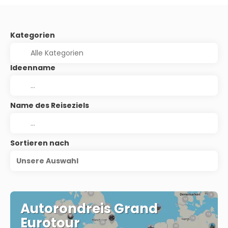
Kategorien
Ideenname
Name des Reiseziels
Sortieren nach
Unsere Auswahl
Autorondreis Grand
Eurotour