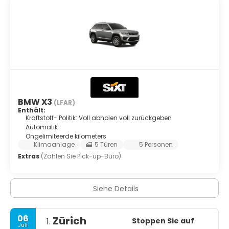
BMW X3
(LFAR)
Enthält:
Kraftstoff- Politik: Voll abholen voll zurückgeben
Automatik
Ongelimiteerde kilometers
Klimaanlage
5 Türen
5 Personen
Extras
(Zahlen Sie Pick-up-Büro)
Siehe Details
06
Zürich
Stoppen Sie auf
1.
Juli