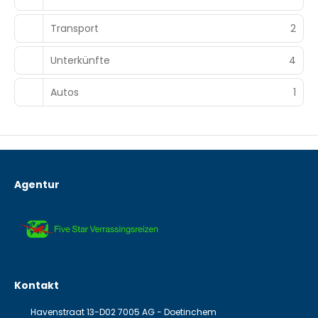
Transport
2
Unterkünfte
4
Autos
1
Agentur
Kontakt
Havenstraat 13-D02 7005 AG - Doetinchem