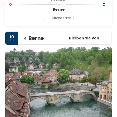
Berne
Offene Karte
10
Berne
Bleiben Sie von
4.
Juli