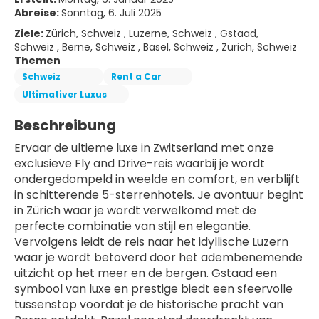
Abreise:
Sonntag, 6. Juli 2025
Ziele:
Zürich, Schweiz , Luzerne, Schweiz , Gstaad,
Schweiz , Berne, Schweiz , Basel, Schweiz , Zürich, Schweiz
Themen
Schweiz
Rent a Car
Ultimativer Luxus
Beschreibung
Ervaar de ultieme luxe in Zwitserland met onze 
exclusieve Fly and Drive-reis waarbij je wordt 
ondergedompeld in weelde en comfort, en verblijft 
in schitterende 5-sterrenhotels. Je avontuur begint 
in Zürich waar je wordt verwelkomd met de 
perfecte combinatie van stijl en elegantie. 
Vervolgens leidt de reis naar het idyllische Luzern 
waar je wordt betoverd door het adembenemende 
uitzicht op het meer en de bergen. Gstaad een 
symbool van luxe en prestige biedt een sfeervolle 
tussenstop voordat je de historische pracht van 