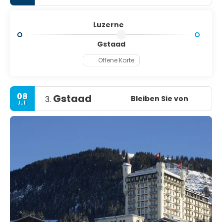
Luzerne
Gstaad
Offene Karte
08
Gstaad
Bleiben Sie von
3.
Juli