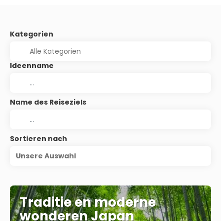
Kategorien
Ideenname
Name des Reiseziels
Sortieren nach
Unsere Auswahl
Traditie en moderne
wonderen Japan