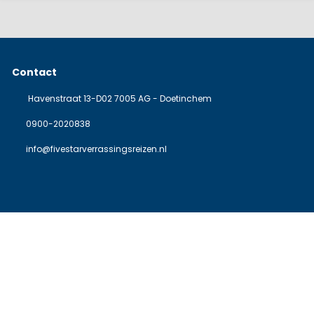
Contact
Havenstraat 13-D02 7005 AG - Doetinchem
0900-2020838
info@fivestarverrassingsreizen.nl