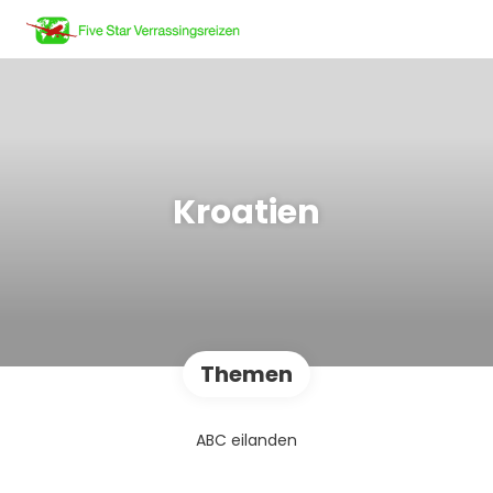
Kroatien
Themen
ABC eilanden