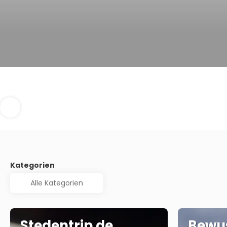
Kategorien
Stedentrip de
Bewus