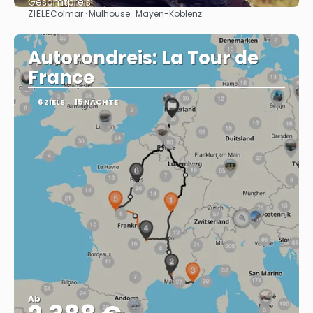
Gesamtpreis
ZIELE
Colmar · Mulhouse · Mayen-Koblenz
Sehen
Autorondreis: La Tour de
France
6 ZIELE
15 NÄCHTE
Ab