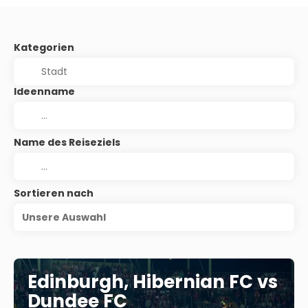
Kategorien
Ideenname
Name des Reiseziels
Sortieren nach
Unsere Auswahl
Edinburgh, Hibernian FC vs
Dundee FC