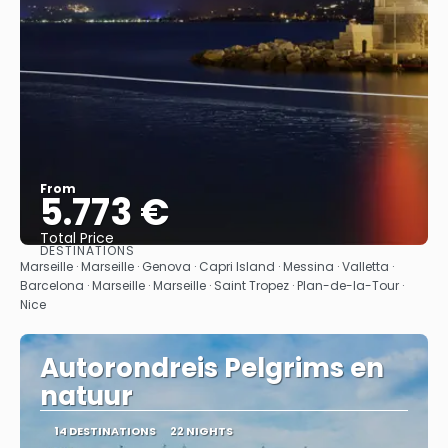
From
5.773 €
Total Price
DESTINATIONS
See
Marseille · Marseille · Genova · Capri Island · Messina · Valletta ·
Barcelona · Marseille · Marseille · Saint Tropez · Plan-de-la-Tour ·
Nice
Autorondreis Pelgrims en
natuur
14 DESTINATIONS
22 NIGHTS