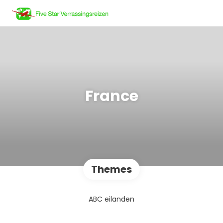
France
Themes
ABC eilanden