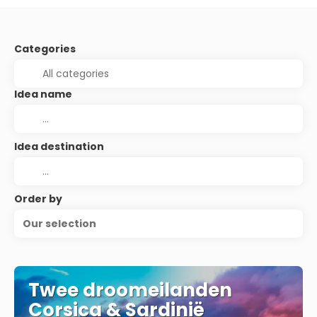
Categories
Idea name
Idea destination
Order by
Our selection
Twee droomeilanden
Corsica & Sardinië