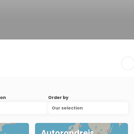
ion
Order by
Our selection
Autorondreis