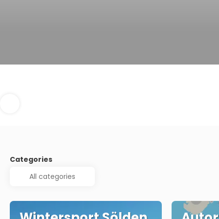
Categories
Wintersport Sölden
Autor