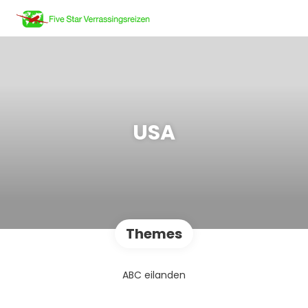
USA
Themes
ABC eilanden