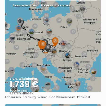
5 BESTEMMINGEN
13 OVERNACHTINGEN
o.v.v. wijzigingen
1.739 €
Totale prijs
BESTEMMINGEN
Bekijk
Achenkirch · Salzburg · Wenen · Bad Kleinkircheim · Kitzbühel