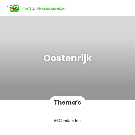
Oostenrijk
Thema’s
ABC eilanden