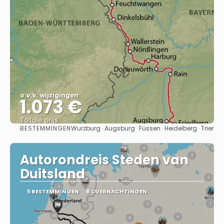
o.v.v. wijzigingen
1.073 €
Totale prijs
BESTEMMINGEN
Wurzburg · Augsburg · Füssen · Heidelberg · Trier
Bekijk
Autorondreis Steden van
Duitsland
5 BESTEMMINGEN
8 OVERNACHTINGEN