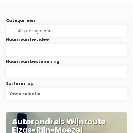
Categorieën
Naam van het idee
Naam van bestemming
Sorteren op
Onze selectie
Autorondreis Wijnroute
Elzas-Rijn-Moezel