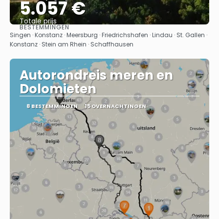
5.057 €
Totale prijs
BESTEMMINGEN
Bekijk
Singen · Konstanz · Meersburg · Friedrichshafen · Lindau · St. Gallen ·
Konstanz · Stein am Rhein · Schaffhausen
Autorondreis meren en
Dolomieten
8 BESTEMMINGEN
15 OVERNACHTINGEN