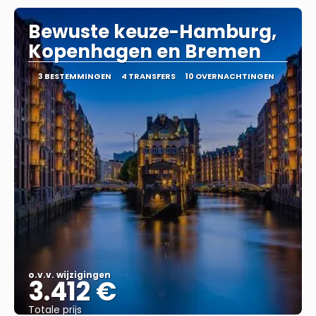
Bewuste keuze-Hamburg,
Kopenhagen en Bremen
3 BESTEMMINGEN
4 TRANSFERS
10 OVERNACHTINGEN
o.v.v. wijzigingen
3.412 €
Totale prijs