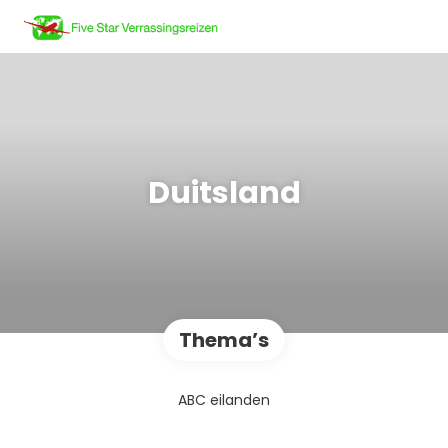
Duitsland
Thema’s
ABC eilanden