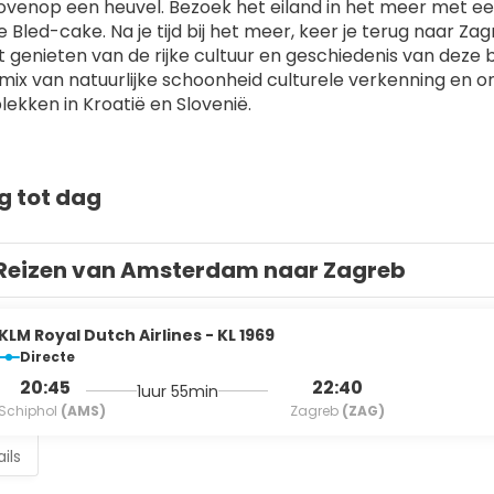
ovenop een heuvel. Bezoek het eiland in het meer met een
led-cake. Na je tijd bij het meer, keer je terug naar Zagre
 genieten van de rijke cultuur en geschiedenis van deze b
mix van natuurlijke schoonheid culturele verkenning en on
lekken in Kroatië en Slovenië.
g tot dag
Reizen van Amsterdam naar Zagreb
KLM Royal Dutch Airlines - KL 1969
Directe
20:45
22:40
1uur 55min
Schiphol
(AMS)
Zagreb
(ZAG)
ils