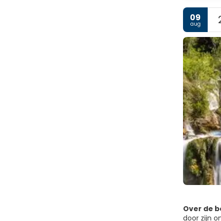
09
aug
Over de 
door zijn 