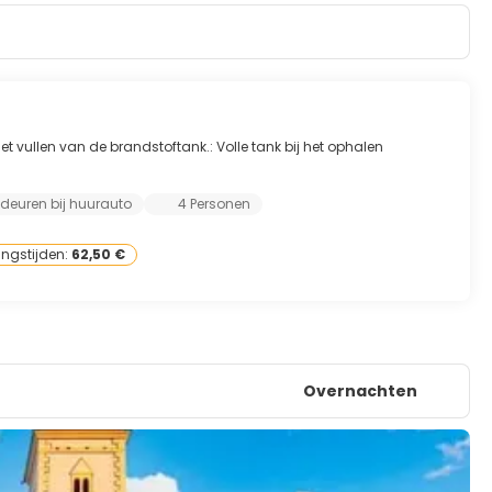
t vullen van de brandstoftank.: Volle tank bij het ophalen
 deuren bij huurauto
4 Personen
ingstijden:
62,50 €
Overnachten