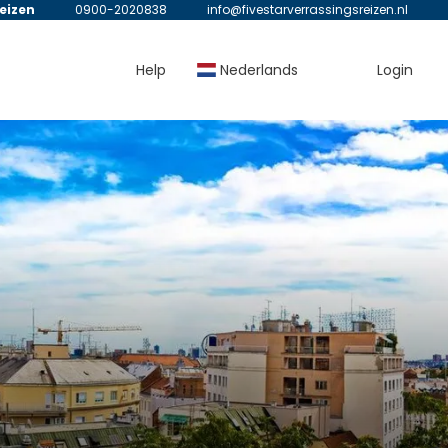
reizen
0900-2020838
info@fivestarverrassingsreizen.nl
Help
Nederlands
Login