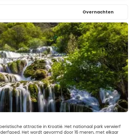
Overnachten
oeristische attractie in Kroatië. Het nationaal park verwierf
lderfgoed. Het wordt gevormd door 16 meren, met elkaar