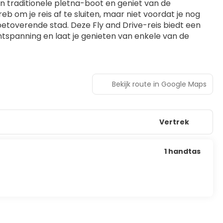
 traditionele pletna-boot en geniet van de 
b om je reis af te sluiten, maar niet voordat je nog 
etoverende stad. Deze Fly and Drive-reis biedt een 
tspanning en laat je genieten van enkele van de 
Bekijk route in Google Maps
Vertrek
1 handtas