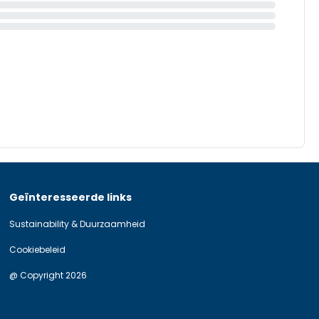
Geïnteresseerde links
Sustainability & Duurzaamheid
Cookiebeleid
@ Copyright 2026