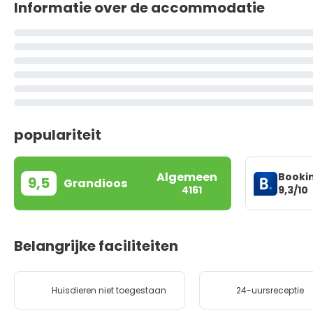
Informatie over de accommodatie
populariteit
Algemeen
Booki
9,5
Grandioos
9,3/10
4161
Belangrijke faciliteiten
Huisdieren niet toegestaan
24-uursreceptie