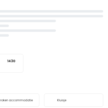
1430
t-roken accommodatie
Kluisje