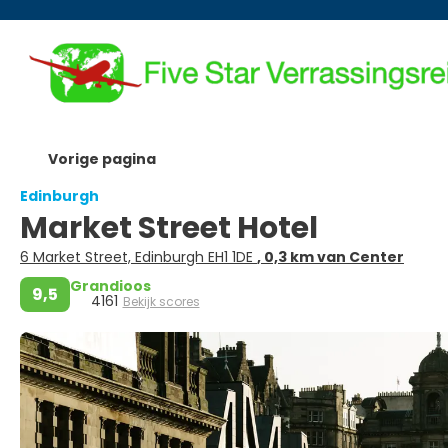
Vorige pagina
Edinburgh
Market Street Hotel
6 Market Street, Edinburgh EH1 1DE
, 0,3 km van Center
Grandioos
9,5
4161
Bekijk scores