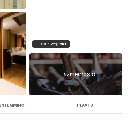
Kaart vergroten
56 meer foto’ss
ESTEMMING
PLAATS