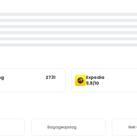
ng
2731
Expedia
9,8/10
Bagageopslag
Nie