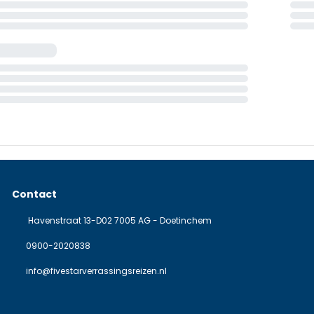
Contact
Havenstraat 13-D02 7005 AG - Doetinchem
0900-2020838
info@fivestarverrassingsreizen.nl