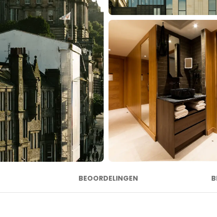
BEOORDELINGEN
B