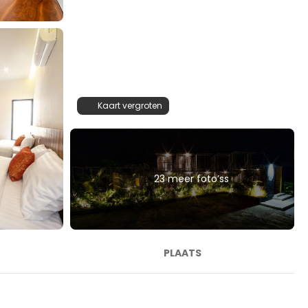
Kaart vergroten
23 meer foto’ss
PLAATS