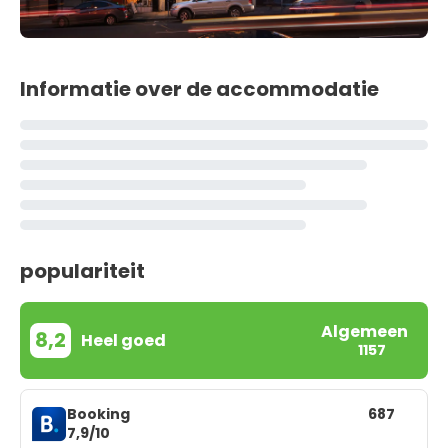
Informatie over de accommodatie
populariteit
Algemeen
8,2
Heel goed
1157
Booking
687
7,9/10