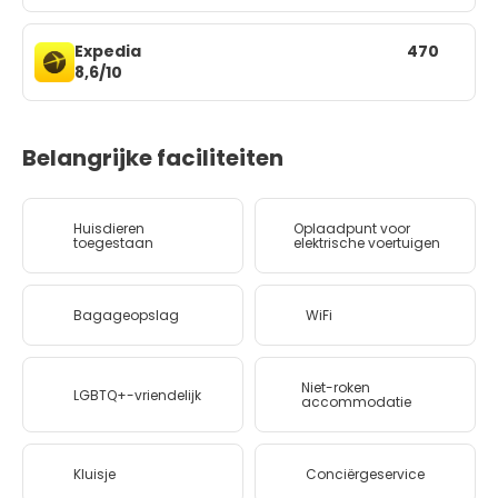
Expedia
470
8,6/10
Belangrijke faciliteiten
Huisdieren
Oplaadpunt voor
toegestaan
elektrische voertuigen
Bagageopslag
WiFi
Niet-roken
LGBTQ+-vriendelijk
accommodatie
Kluisje
Conciërgeservice