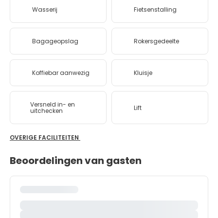
Wasserij
Fietsenstalling
Bagageopslag
Rokersgedeelte
Koffiebar aanwezig
Kluisje
Versneld in- en
Lift
uitchecken
OVERIGE FACILITEITEN
Beoordelingen van gasten