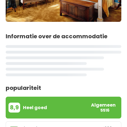
Informatie over de accommodatie
populariteit
Algemeen
8,9
Heel goed
5516