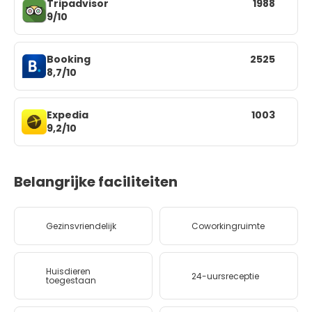
Tripadvisor
1988
9/10
Booking
2525
8,7/10
Expedia
1003
9,2/10
Belangrijke faciliteiten
Gezinsvriendelijk
Coworkingruimte
Huisdieren
24-uursreceptie
toegestaan