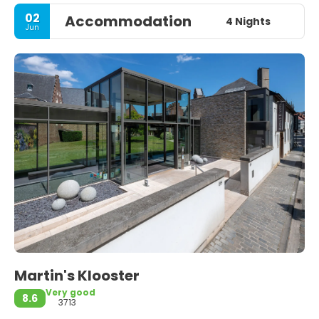
02
Accommodation
4 Nights
Jun
Martin's Klooster
Very good
8.6
3713