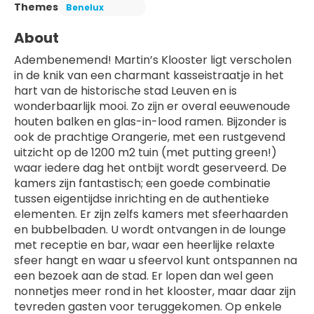
Themes
Benelux
About
Adembenemend! Martin’s Klooster ligt verscholen 
in de knik van een charmant kasseistraatje in het 
hart van de historische stad Leuven en is 
wonderbaarlijk mooi. Zo zijn er overal eeuwenoude 
houten balken en glas-in-lood ramen. Bijzonder is 
ook de prachtige Orangerie, met een rustgevend 
uitzicht op de 1200 m2 tuin (met putting green!) 
waar iedere dag het ontbijt wordt geserveerd. De 
kamers zijn fantastisch; een goede combinatie 
tussen eigentijdse inrichting en de authentieke 
elementen. Er zijn zelfs kamers met sfeerhaarden 
en bubbelbaden. U wordt ontvangen in de lounge 
met receptie en bar, waar een heerlijke relaxte 
sfeer hangt en waar u sfeervol kunt ontspannen na 
een bezoek aan de stad. Er lopen dan wel geen 
nonnetjes meer rond in het klooster, maar daar zijn 
tevreden gasten voor teruggekomen. Op enkele 