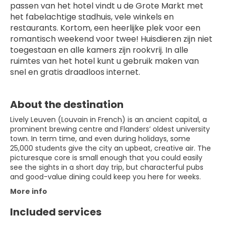
passen van het hotel vindt u de Grote Markt met 
het fabelachtige stadhuis, vele winkels en 
restaurants. Kortom, een heerlijke plek voor een 
romantisch weekend voor twee! Huisdieren zijn niet 
toegestaan en alle kamers zijn rookvrij. In alle 
ruimtes van het hotel kunt u gebruik maken van 
snel en gratis draadloos internet.
About the destination
Lively Leuven (Louvain in French) is an ancient capital, a
prominent brewing centre and Flanders’ oldest university
town. In term time, and even during holidays, some
25,000 students give the city an upbeat, creative air. The
picturesque core is small enough that you could easily
see the sights in a short day trip, but characterful pubs
and good-value dining could keep you here for weeks.
More info
Included services