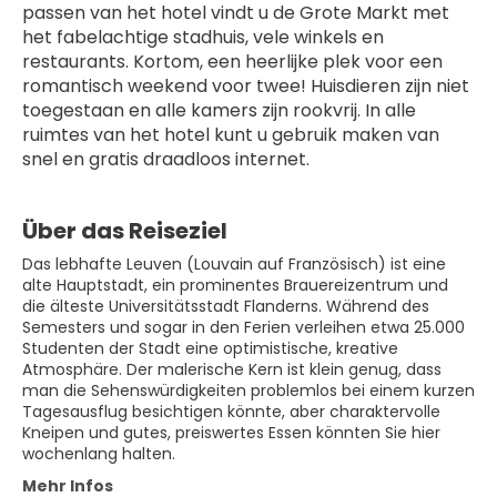
passen van het hotel vindt u de Grote Markt met 
het fabelachtige stadhuis, vele winkels en 
restaurants. Kortom, een heerlijke plek voor een 
romantisch weekend voor twee! Huisdieren zijn niet 
toegestaan en alle kamers zijn rookvrij. In alle 
ruimtes van het hotel kunt u gebruik maken van 
snel en gratis draadloos internet.
Über das Reiseziel
Das lebhafte Leuven (Louvain auf Französisch) ist eine
alte Hauptstadt, ein prominentes Brauereizentrum und
die älteste Universitätsstadt Flanderns. Während des
Semesters und sogar in den Ferien verleihen etwa 25.000
Studenten der Stadt eine optimistische, kreative
Atmosphäre. Der malerische Kern ist klein genug, dass
man die Sehenswürdigkeiten problemlos bei einem kurzen
Tagesausflug besichtigen könnte, aber charaktervolle
Kneipen und gutes, preiswertes Essen könnten Sie hier
wochenlang halten.
Mehr Infos