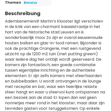
Themen
Benelux
Beschreibung
Adembenemend! Martin’s Klooster ligt verscholen 
in de knik van een charmant kasseistraatje in het 
hart van de historische stad Leuven en is 
wonderbaarlijk mooi. Zo zijn er overal eeuwenoude 
houten balken en glas-in-lood ramen. Bijzonder is 
ook de prachtige Orangerie, met een rustgevend 
uitzicht op de 1200 m2 tuin (met putting green!) 
waar iedere dag het ontbijt wordt geserveerd. De 
kamers zijn fantastisch; een goede combinatie 
tussen eigentijdse inrichting en de authentieke 
elementen. Er zijn zelfs kamers met sfeerhaarden 
en bubbelbaden. U wordt ontvangen in de lounge 
met receptie en bar, waar een heerlijke relaxte 
sfeer hangt en waar u sfeervol kunt ontspannen na 
een bezoek aan de stad. Er lopen dan wel geen 
nonnetjes meer rond in het klooster, maar daar zijn 
tevreden gasten voor teruggekomen. Op enkele 