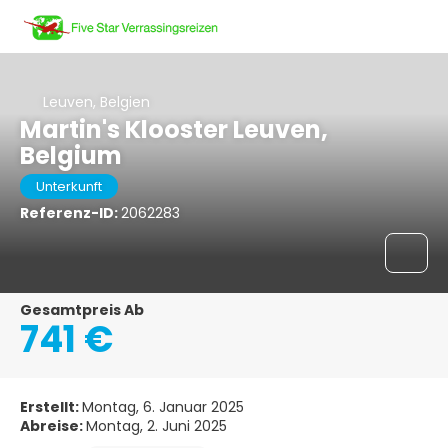
Leuven, Belgien
Martin's Klooster Leuven,
Belgium
Unterkunft
Referenz-ID:
2062283
Gesamtpreis Ab
741 €
Erstellt:
Montag, 6. Januar 2025
Abreise:
Montag, 2. Juni 2025