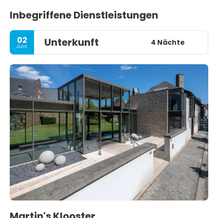
Inbegriffene Dienstleistungen
02
Unterkunft
4 Nächte
Juni
Martin's Klooster