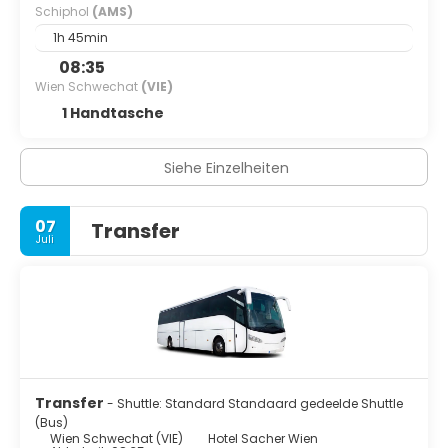
Schiphol
(AMS)
1h 45min
08:35
Wien Schwechat
(VIE)
1 Handtasche
Siehe Einzelheiten
07
Transfer
Juli
Transfer
- Shuttle: Standard Standaard gedeelde Shuttle
(Bus)
Wien Schwechat (VIE)
Hotel Sacher Wien