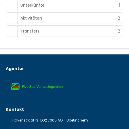
Unterkünfte
1
Aktivitäten
2
Transfers
2
Agentur
Kontakt
Havenstraat 13-D02 7005 AG - Doetinchem