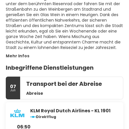
unter dem berühmten Riesenrad oder fahren Sie mit der
Straßenbahn zu den Weinbergen am Stadtrand und
genießen Sie ein Glas Wein in einem Heurigen. Dank des
effizienten öffentlichen Nahverkehrs, der sicheren
Straßen und des kompakten Zentrums lässt sich die Stadt
leicht erkunden, egal ob Sie ein Wochenende oder eine
ganze Woche Zeit haben. Wiens Mischung aus
Geschichte, Kultur und entspanntem Charme macht die
Stadt zu einem lohnenden Reiseziel zu jeder Jahreszeit.
Mehr Infos
Inbegriffene Dienstleistungen
Transport bei der Abreise
07
Juli
Abreise
KLM Royal Dutch Airlines - KL 1901
Direktflug
06:50