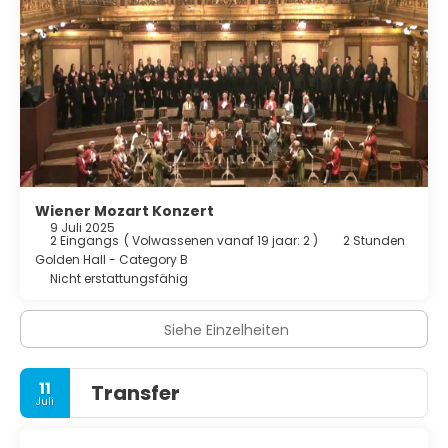
Wiener Mozart Konzert
9 Juli 2025
2 Eingangs
(
Volwassenen vanaf 19 jaar: 2
)
2 Stunden
Golden Hall - Category B
Nicht erstattungsfähig
Siehe Einzelheiten
11
Transfer
Juli