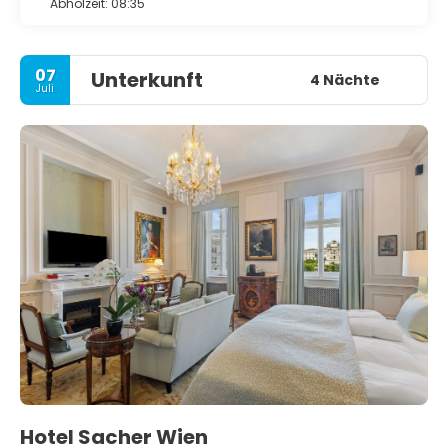
Abholzeit: 08:35
07
Unterkunft
4 Nächte
Juli
Hotel Sacher Wien