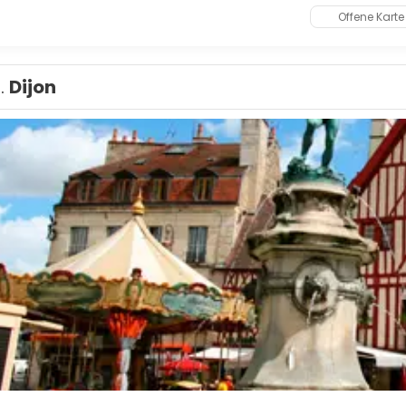
Offene Karte
1.
Dijon