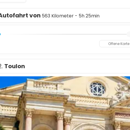
Autofahrt von
563 Kilometer - 5h 25min
Offene Karte
2.
Toulon