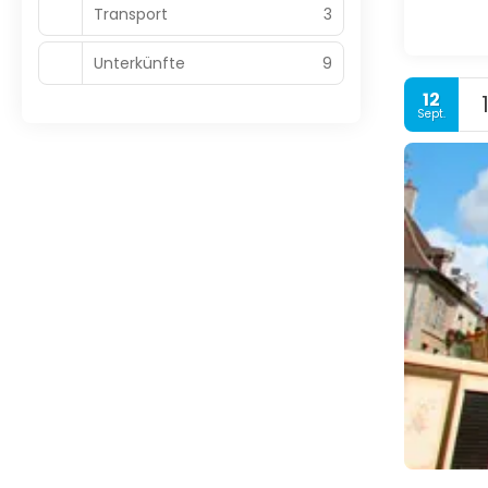
Transport
3
Unterkünfte
9
12
Sept.