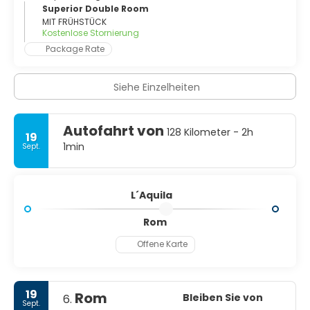
Superior Double Room
MIT FRÜHSTÜCK
Kostenlose Stornierung
Package Rate
Siehe Einzelheiten
Autofahrt von
128 Kilometer - 2h
19
1min
Sept.
L´Aquila
Rom
Offene Karte
19
Rom
Bleiben Sie von
6.
Sept.