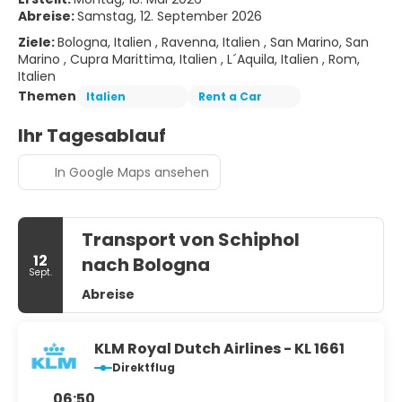
Abreise:
Samstag, 12. September 2026
Ziele:
Bologna, Italien , Ravenna, Italien , San Marino, San
Marino , Cupra Marittima, Italien , L´Aquila, Italien , Rom,
Italien
Themen
Italien
Rent a Car
Ihr Tagesablauf
In Google Maps ansehen
Transport von Schiphol
12
nach Bologna
Sept.
Abreise
KLM Royal Dutch Airlines - KL 1661
Direktflug
06:50