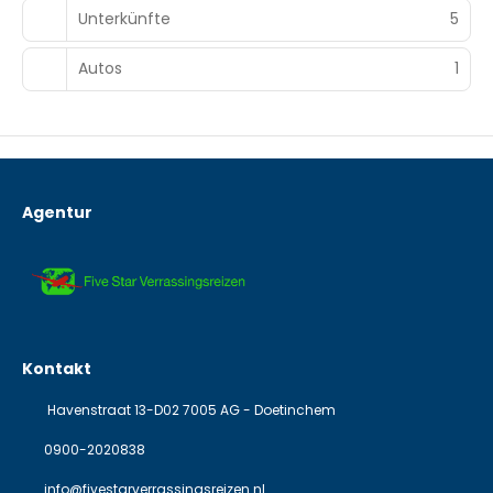
Unterkünfte
5
Autos
1
Agentur
Kontakt
Havenstraat 13-D02 7005 AG - Doetinchem
0900-2020838
info@fivestarverrassingsreizen.nl