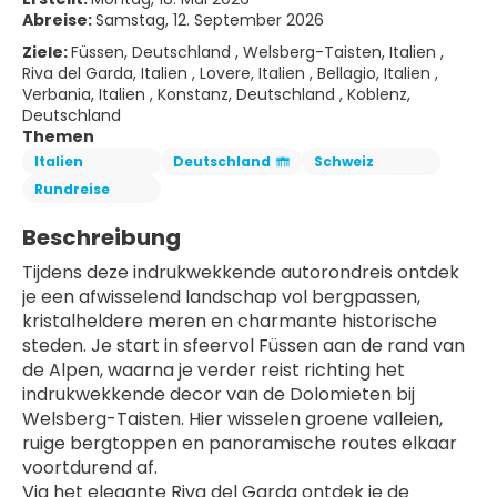
Abreise:
Samstag, 12. September 2026
Ziele:
Füssen, Deutschland , Welsberg-Taisten, Italien ,
Riva del Garda, Italien , Lovere, Italien , Bellagio, Italien ,
Verbania, Italien , Konstanz, Deutschland , Koblenz,
Deutschland
Themen
Italien
Deutschland
Schweiz
Rundreise
Beschreibung
Tijdens deze indrukwekkende autorondreis ontdek 
je een afwisselend landschap vol bergpassen, 
kristalheldere meren en charmante historische 
steden. Je start in sfeervol Füssen aan de rand van 
de Alpen, waarna je verder reist richting het 
indrukwekkende decor van de Dolomieten bij 
Welsberg-Taisten. Hier wisselen groene valleien, 
ruige bergtoppen en panoramische routes elkaar 
voortdurend af.
Via het elegante Riva del Garda ontdek je de 