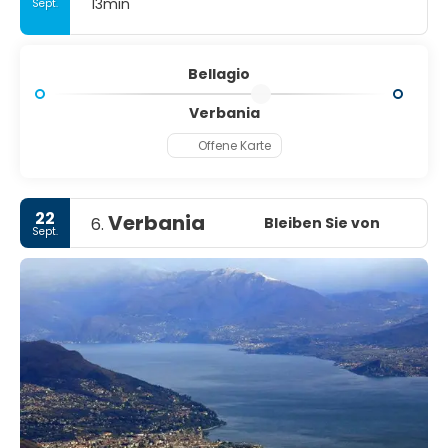
13min
Sept.
Bellagio
Verbania
Offene Karte
22
Verbania
Bleiben Sie von
6.
Sept.