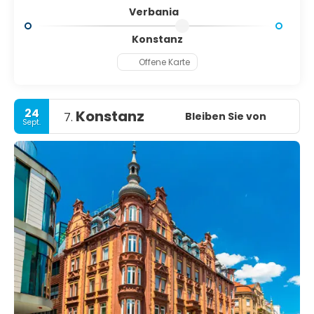
Verbania
Konstanz
Offene Karte
24
Konstanz
Bleiben Sie von
7.
Sept.