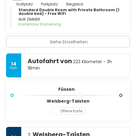
Golfplatz
Parkplatz
Bergblick
Standard Double Room with Private Bathroom (1
double bed) - Free WiFi
NUR ZIMMER
Kostenlose Stornierung
Siehe Einzelheiten
Autofahrt von
223 Kilometer - 3h
14
18min
Sept.
Füssen
Welsberg-Taisten
Offene Karte
Welsberg-Taisten
2.