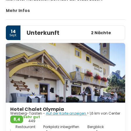
Mehr Infos
14
Unterkunft
2 Nächte
Sept.
Hotel Chalet Olympia
Welsberg-Taisten -
Auf der Karte anzeigen
> 1,6 km von Center
Sehr gut
8,4
449
Restaurant
Parkplatz inbegriffen
Bergblick