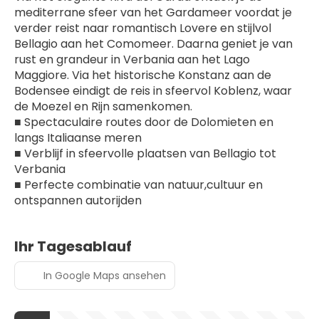
mediterrane sfeer van het Gardameer voordat je 
verder reist naar romantisch Lovere en stijlvol 
Bellagio aan het Comomeer. Daarna geniet je van 
rust en grandeur in Verbania aan het Lago 
Maggiore. Via het historische Konstanz aan de 
Bodensee eindigt de reis in sfeervol Koblenz, waar 
de Moezel en Rijn samenkomen.
■ Spectaculaire routes door de Dolomieten en 
langs Italiaanse meren
■ Verblijf in sfeervolle plaatsen van Bellagio tot 
Verbania
■ Perfecte combinatie van natuur,cultuur en 
ontspannen autorijden
Ihr Tagesablauf
In Google Maps ansehen