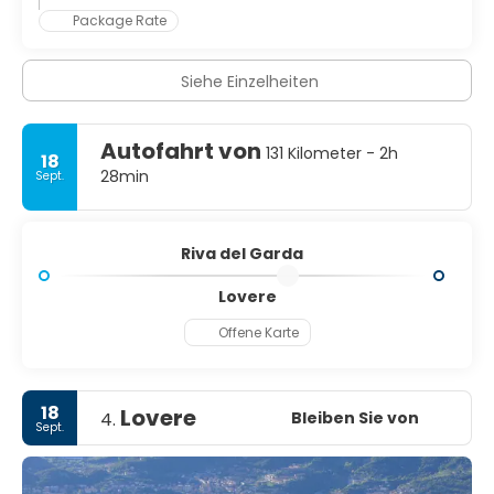
Package Rate
Siehe Einzelheiten
Autofahrt von
131 Kilometer - 2h
18
28min
Sept.
Riva del Garda
Lovere
Offene Karte
18
Lovere
Bleiben Sie von
4.
Sept.