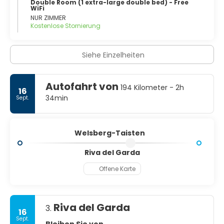
Double Room (1 extra-large double bed) - Free
WiFi
NUR ZIMMER
Kostenlose Stornierung
Siehe Einzelheiten
Autofahrt von
194 Kilometer - 2h
16
34min
Sept.
Welsberg-Taisten
Riva del Garda
Offene Karte
Riva del Garda
3.
16
Sept.