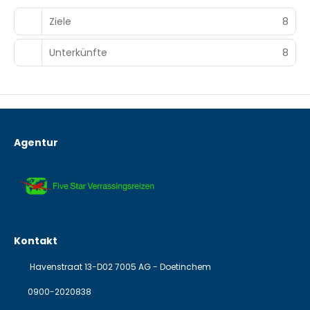
Ziele
8
Unterkünfte
8
Agentur
Kontakt
Havenstraat 13-D02 7005 AG - Doetinchem
0900-2020838