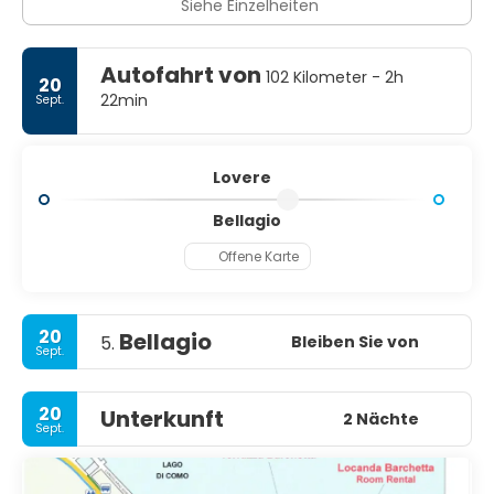
Siehe Einzelheiten
Autofahrt von
102 Kilometer - 2h
20
22min
Sept.
Lovere
Bellagio
Offene Karte
20
Bellagio
Bleiben Sie von
5.
Sept.
20
Unterkunft
2 Nächte
Sept.