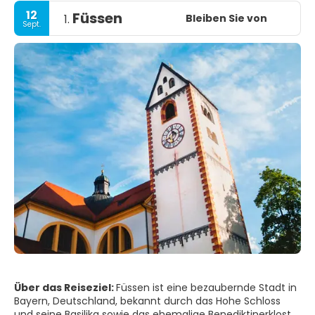
12
Füssen
Bleiben Sie von
1.
Sept.
Über das Reiseziel:
Füssen ist eine bezaubernde Stadt in
Bayern, Deutschland, bekannt durch das Hohe Schloss
und seine Basilika sowie das ehemalige Benediktinerkloster