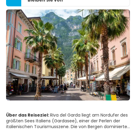
Bleiben Sie von
Über das Reiseziel:
Riva del Garda liegt am Nordufer des
größten Sees Italiens (Gardasee), einer der Perlen der
italienischen Tourismusszene. Die von Bergen dominierte
Landschaft des Sees ist das ganze Jahr über ein