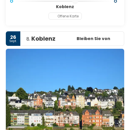
Koblenz
Offene Karte
26
Koblenz
Bleiben Sie von
8.
Sept.