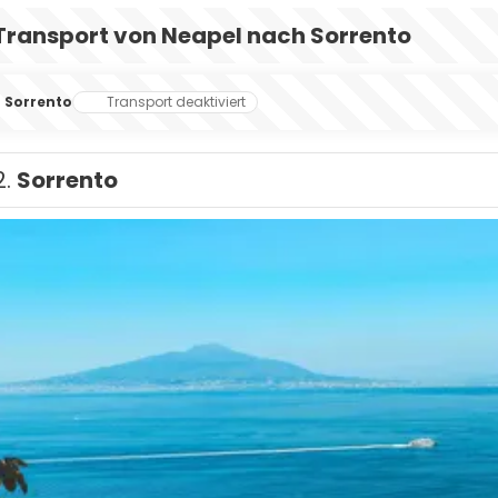
Transport von Neapel nach Sorrento
Sorrento
Transport deaktiviert
2.
Sorrento