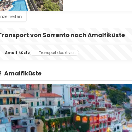
inzelheiten
Transport von Sorrento nach Amalfiküste
Amalfiküste
Transport deaktiviert
3.
Amalfiküste