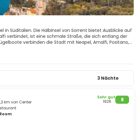
l in Süditalien. Die Halbinsel von Sorrent bietet Ausblicke auf
fi verbindet, ist eine schmale Straße, die sich entlang der
gelboote verbinden die Stadt mit Neapel, Amalfi, Positano,
3 Nächte
Sehr gut
8
1926
0,3 km von Center
nst.
staurant
y Room