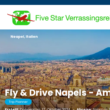
Neapel, Italien
Fly & Drive Napels - A
Trip Planner
Erstellt:
Donnerstag, 17. Oktober 2024
-
Abreise:
Sonntag, 1