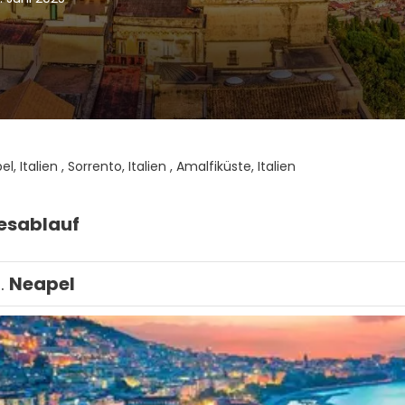
l, Italien , Sorrento, Italien , Amalfiküste, Italien
esablauf
1.
Neapel