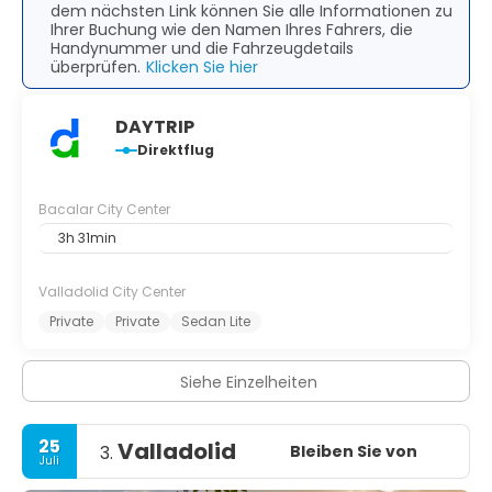
dem nächsten Link können Sie alle Informationen zu
Ihrer Buchung wie den Namen Ihres Fahrers, die
Handynummer und die Fahrzeugdetails
überprüfen.
Klicken Sie hier
DAYTRIP
Direktflug
Bacalar City Center
3h 31min
Valladolid City Center
Private
Private
Sedan Lite
Siehe Einzelheiten
25
Valladolid
Bleiben Sie von
3.
Juli