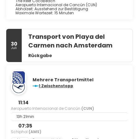
The Reef CocoBeach
Aeropuerto Internacional de Cancún (CUN)
Abholzeit: Ausstehend zur Bestätigung
Maximale Wartezeit: 15 Minuten
Transport von Playa del
30
Carmen nach Amsterdam
Juli
Rückgabe
Mehrere Transportmittel
1 Zwischenstopp
11:14
Aeropuerto Internacional de Cancún
(CUN)
13h 21min
07:35
Schiphol
(AMS)