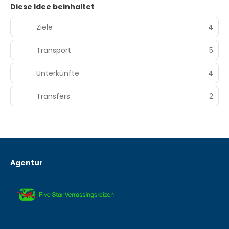
Diese Idee beinhaltet
Ziele
4
Transport
5
Unterkünfte
4
Transfers
2
Agentur