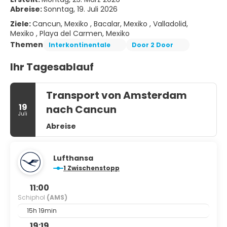
Abreise:
Sonntag, 19. Juli 2026
Ziele:
Cancun, Mexiko , Bacalar, Mexiko , Valladolid,
Mexiko , Playa del Carmen, Mexiko
Themen
Interkontinentale
Door 2 Door
Ihr Tagesablauf
Transport von Amsterdam
19
nach Cancun
Juli
Abreise
Lufthansa
1 Zwischenstopp
11:00
Schiphol
(AMS)
15h 19min
19:19