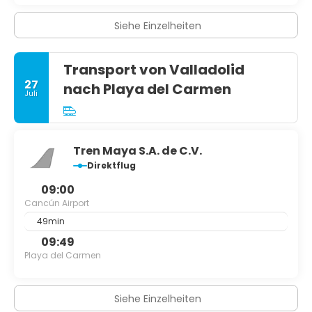
Siehe Einzelheiten
Transport von Valladolid
27
nach Playa del Carmen
Juli
Tren Maya S.A. de C.V.
Direktflug
09:00
Cancún Airport
49min
09:49
Playa del Carmen
Siehe Einzelheiten