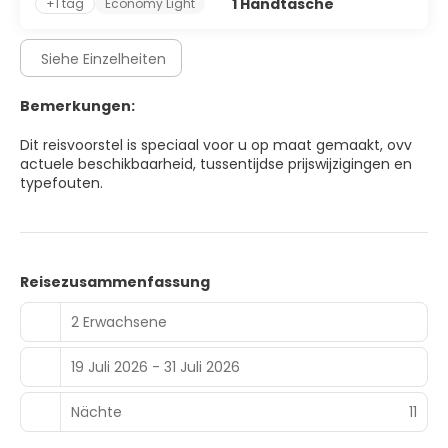
1 Handtasche
+1 tag
Economy Light
Siehe Einzelheiten
Bemerkungen:
Dit reisvoorstel is speciaal voor u op maat gemaakt, ovv
actuele beschikbaarheid, tussentijdse prijswijzigingen en
typefouten.
Reisezusammenfassung
2 Erwachsene
19 Juli 2026 - 31 Juli 2026
Nächte
11