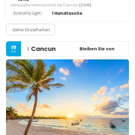
Aeropuerto Internacional de Cancún
(CUN)
1 Handtasche
Economy Light
Siehe Einzelheiten
19
Cancun
Bleiben Sie von
1.
Juli