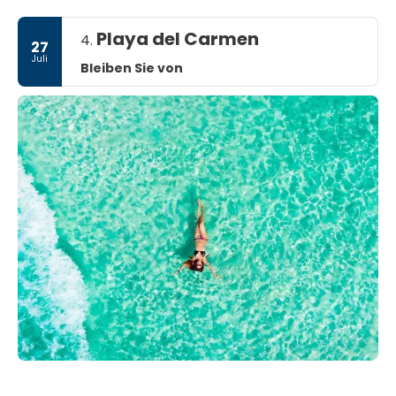
Playa del Carmen
4.
27
Juli
Bleiben Sie von