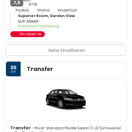
Gut
7,9
9736
Poolbar
Strand
Kinderclub
Superior Room, Garden View
NUR ZIMMER
Kostenlose Stornierung
Wir lieben es
Siehe Einzelheiten
30
Transfer
Juli
Transfer
- Privat: Standard Private Sedan (1-4) (Limousine)