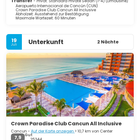
Transfer
- Privat: Standard Private Sedan (1-4) (Limousine)
sollten Sie es vorziehen, sich an einem weißen Sandstrand
Aeropuerto Internacional de Cancún (CUN)
zu erholen, während Ihre von der Sonne gebräunten Füße
Crown Paradise Club Cancun All Inclusive
Abholzeit: Ausstehend zur Bestätigung
in der Karibik baumeln, sind Sie ohne jeden Zweifel am
Maximale Wartezeit: 60 Minuten
richtigen Ort. Einige der schönsten Strände der Welt
befinden sich hier, was Cancún zweifelsohne in einen der
wichtigsten Urlaubsorte Lateinamerikas verwandelt.
19
Unterkunft
2 Nächte
Juli
Crown Paradise Club Cancun All Inclusive
Cancun -
Auf der Karte anzeigen
> 10,7 km von Center
Gut
7,9
25344