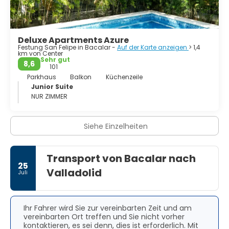
Deluxe Apartments Azure
Festung San Felipe in Bacalar -
Auf der Karte anzeigen
> 1,4
km von Center
Sehr gut
8,6
101
Parkhaus
Balkon
Küchenzeile
Junior Suite
NUR ZIMMER
Siehe Einzelheiten
Transport von Bacalar nach
25
Valladolid
Juli
Ihr Fahrer wird Sie zur vereinbarten Zeit und am
vereinbarten Ort treffen und Sie nicht vorher
kontaktieren, es sei denn, dies ist erforderlich. Mit