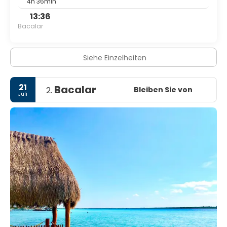
4h 36min
13:36
Bacalar
Siehe Einzelheiten
21
Bacalar
Bleiben Sie von
2.
Juli