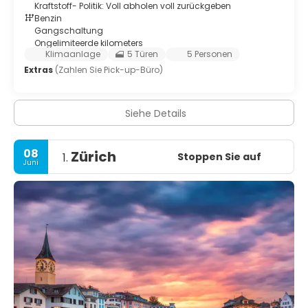
Kraftstoff- Politik: Voll abholen voll zurückgeben
Benzin
Gangschaltung
Ongelimiteerde kilometers
Klimaanlage
5 Türen
5 Personen
Extras
(Zahlen Sie Pick-up-Büro)
Siehe Details
08
Zürich
Stoppen Sie auf
1.
Juni