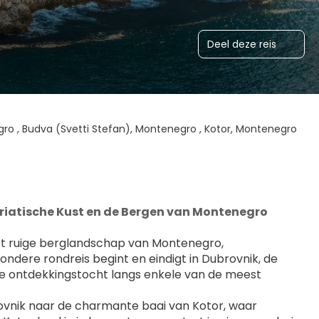
Deel deze reis
egro , Budva (Svetti Stefan), Montenegro , Kotor, Montenegro
driatische Kust en de Bergen van Montenegro
et ruige berglandschap van Montenegro, 
ndere rondreis begint en eindigt in Dubrovnik, de 
e ontdekkingstocht langs enkele van de meest 
vnik naar de charmante baai van Kotor, waar 