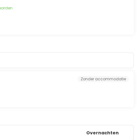
aarden
Zonder accommodatie
Overnachten