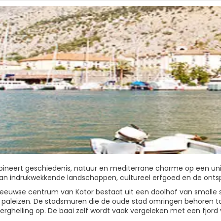
ineert geschiedenis, natuur en mediterrane charme op een uniek
an indrukwekkende landschappen, cultureel erfgoed en de ontsp
eeuwse centrum van Kotor bestaat uit een doolhof van smalle s
e paleizen. De stadsmuren die de oude stad omringen behoren
erghelling op. De baai zelf wordt vaak vergeleken met een fjor