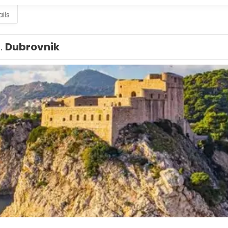
ils
1.
Dubrovnik