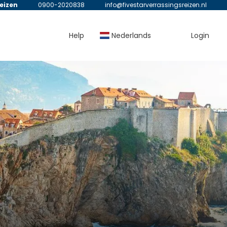
reizen
0900-2020838
info@fivestarverrassingsreizen.nl
Help
Nederlands
Login