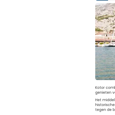
Kotor comb
genieten v
Het middel
historisch
tegen de b