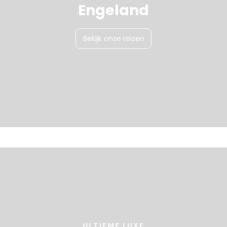
Engeland
Bekijk onze reizen
ULTIEME LUXE