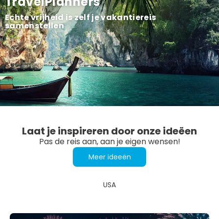
TravelPlanners
Echte vrijheid is zelf je vakantiereis
samenstellen
Laat je inspireren door onze ideëen
Pas de reis aan, aan je eigen wensen!
Meer ideeën
USA